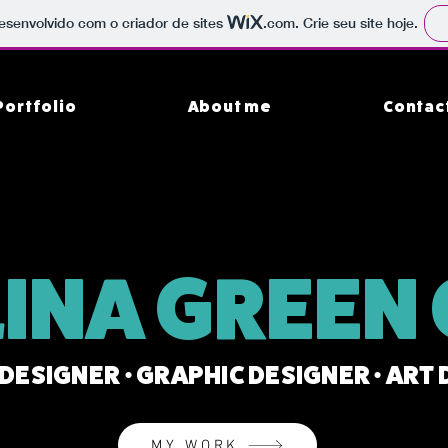
 desenvolvido com o criador de sites
.com
. Crie seu site hoje.
Portfolio
About me
Contac
INA GREEN 
DESIGNER • GRAPHIC DESIGNER • ART
MY WORK